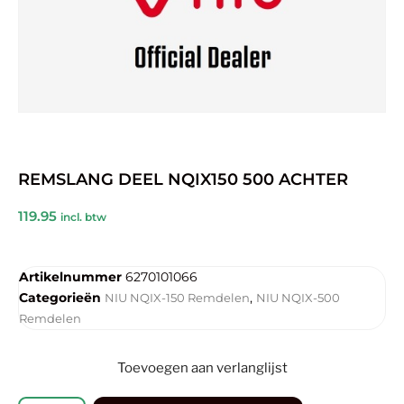
REMSLANG DEEL NQIX150 500 ACHTER
119.95
incl. btw
Artikelnummer
6270101066
Categorieën
,
NIU NQIX-150 Remdelen
NIU NQIX-500
Remdelen
Toevoegen aan verlanglijst