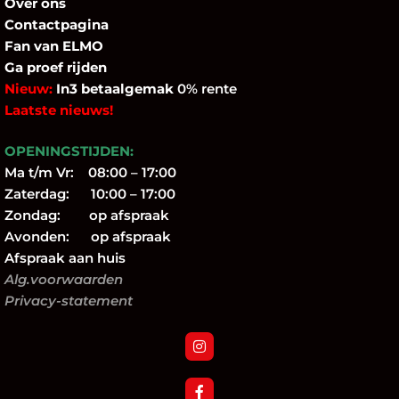
Over
ons
Contactpagina
Fan
van ELMO
Ga proef rijden
Nieuw:
In3 betaalgemak
0% rente
Laatste nieuws!
OPENINGSTIJDEN:
Ma t/m Vr: 08:00 – 17:00
Zaterdag: 10:00 – 17:00
Zondag: op afspraak
Avonden: op afspraak
Afspraak aan huis
Alg.voorwaarden
Privacy-statement