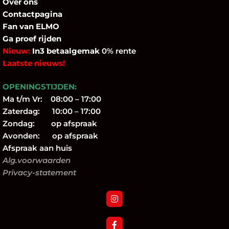
Over
ons
Contactpagina
Fan
van ELMO
Ga proef rijden
Nieuw:
In3 betaalgemak
0% rente
Laatste nieuws!
OPENINGSTIJDEN:
Ma t/m Vr: 08:00 – 17:00
Zaterdag: 10:00 – 17:00
Zondag: op afspraak
Avonden: op afspraak
Afspraak aan huis
Alg.voorwaarden
Privacy-statement