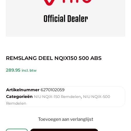
REMSLANG DEEL NQIX150 500 ABS
289.95
incl. btw
Artikelnummer
6270102059
Categorieën
,
NIU NQIX-150 Remdelen
NIU NQIX-500
Remdelen
Toevoegen aan verlanglijst