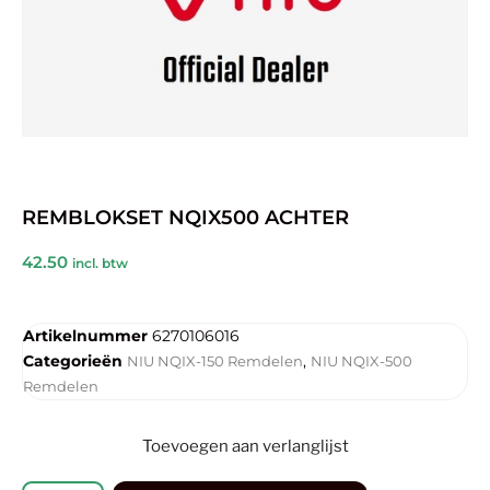
REMBLOKSET NQIX500 ACHTER
42.50
incl. btw
Artikelnummer
6270106016
Categorieën
,
NIU NQIX-150 Remdelen
NIU NQIX-500
Remdelen
Toevoegen aan verlanglijst