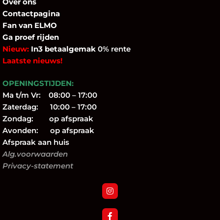
Over
ons
Contactpagina
Fan
van ELMO
Ga proef rijden
Nieuw:
In3 betaalgemak
0% rente
Laatste nieuws!
OPENINGSTIJDEN:
Ma t/m Vr: 08:00 – 17:00
Zaterdag: 10:00 – 17:00
Zondag: op afspraak
Avonden: op afspraak
Afspraak aan huis
Alg.voorwaarden
Privacy-statement