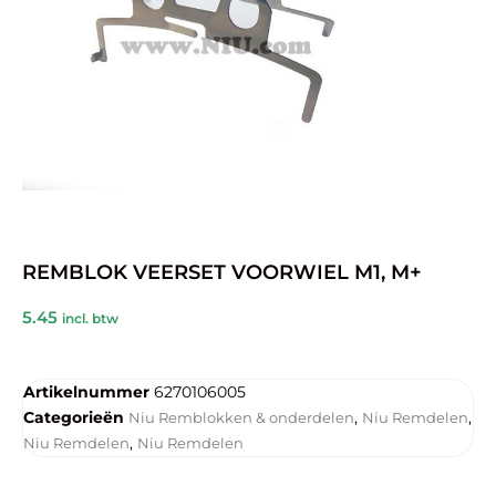
REMBLOK VEERSET VOORWIEL M1, M+
5.45
incl. btw
Artikelnummer
6270106005
Categorieën
,
,
Niu Remblokken & onderdelen
Niu Remdelen
,
Niu Remdelen
Niu Remdelen