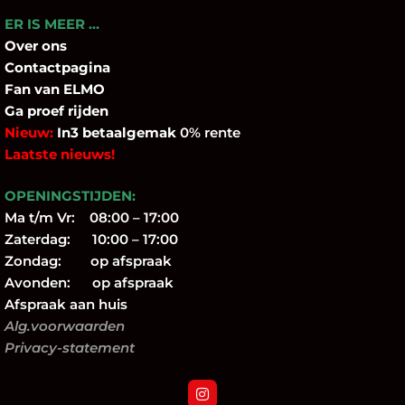
ER IS MEER …
Over
ons
Contactpagina
Fan
van ELMO
Ga proef rijden
Nieuw:
In3 betaalgemak
0% rente
Laatste nieuws!
OPENINGSTIJDEN:
Ma t/m Vr: 08:00 – 17:00
Zaterdag: 10:00 – 17:00
Zondag: op afspraak
Avonden: op afspraak
Afspraak aan huis
Alg.voorwaarden
Privacy-statement