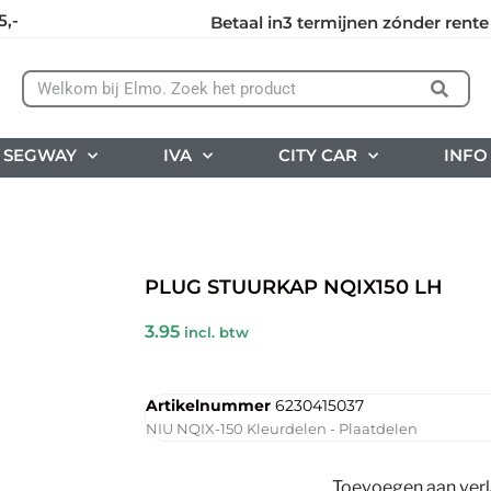
5,-
Betaal in3 termijnen zónder rente
SEGWAY
IVA
CITY CAR
INFO
PLUG STUURKAP NQIX150 LH
3.95
incl. btw
Artikelnummer
6230415037
NIU NQIX-150 Kleurdelen - Plaatdelen
Toevoegen aan verla