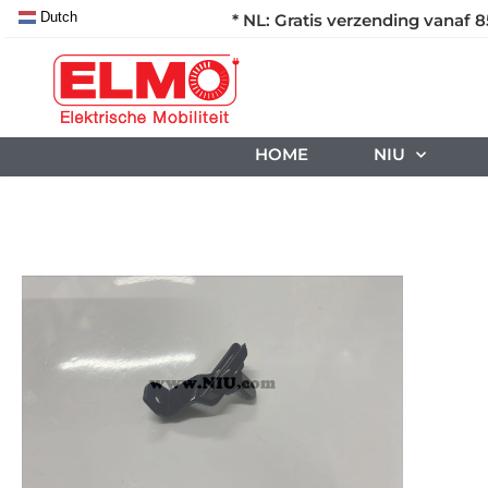
Dutch
* NL: Gratis verzending vanaf 8
HOME
NIU