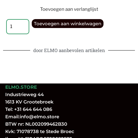
Toevoegen aan verlanglijst
Toevoegen aan winkelwagen
door ELMO aanbevolen artikelen
ELMO.STORE
Industrieweg 44
1613 KV Grootebroek
Tel:
+31 644 644 086
Email:
info@elmo.store
BTW nr: NL002099462B30
Kvk: 71078738 te Stede Broec