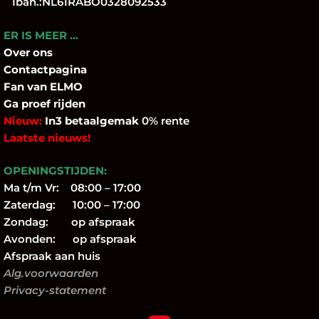
Iban.:NL61RABO0328092533
ER IS MEER …
Over
ons
Contactpagina
Fan
van ELMO
Ga proef rijden
Nieuw:
In3 betaalgemak
0% rente
Laatste nieuws!
OPENINGSTIJDEN:
Ma t/m Vr: 08:00 – 17:00
Zaterdag: 10:00 – 17:00
Zondag: op afspraak
Avonden: op afspraak
Afspraak aan huis
Alg.voorwaarden
Privacy-statement