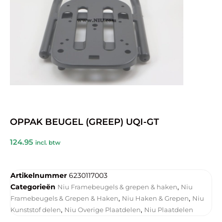
OPPAK BEUGEL (GREEP) UQI-GT
124.95
incl. btw
Artikelnummer
6230117003
Categorieën
,
Niu Framebeugels & grepen & haken
Niu
,
,
Framebeugels & Grepen & Haken
Niu Haken & Grepen
Niu
,
,
Kunststof delen
Niu Overige Plaatdelen
Niu Plaatdelen