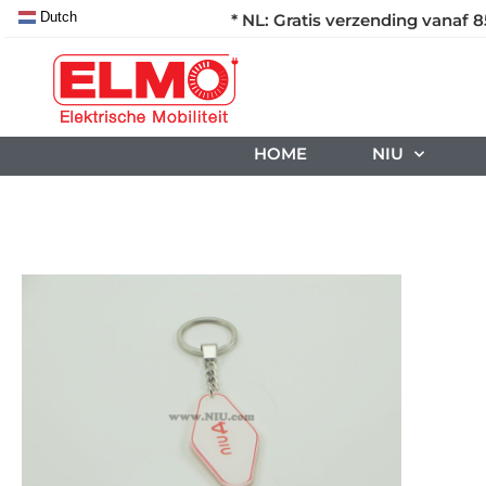
Dutch
* NL: Gratis verzending vanaf 8
HOME
NIU