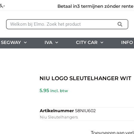
5,-
Betaal in3 termijnen zónder rente
SEGWAY
IVA
CITY CAR
INFO
NIU LOGO SLEUTELHANGER WIT
5.95
incl. btw
Artikelnummer
58NIU602
Niu Sleutelhangers
Toevoegen aan verla