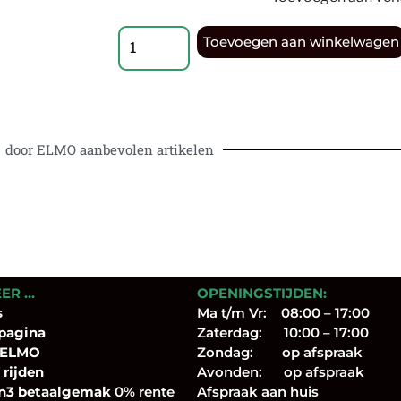
Toevoegen aan winkelwagen
door ELMO aanbevolen artikelen
EER …
OPENINGSTIJDEN:
s
Ma t/m Vr: 08:00 – 17:00
pagina
Zaterdag: 10:00 – 17:00
 ELMO
Zondag: op afspraak
 rijden
Avonden: op afspraak
n3 betaalgemak
0% rente
Afspraak aan huis