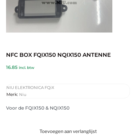
NFC BOX FQIX150 NQIX150 ANTENNE
16.85
incl. btw
NIU ELEKTRONICA FQiX
Merk:
Niu
Voor de FQIX150 & NQIX150
Toevoegen aan verlanglijst