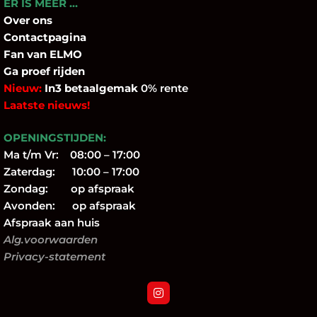
ER IS MEER …
Over
ons
Contactpagina
Fan
van ELMO
Ga proef rijden
Nieuw:
In3 betaalgemak
0% rente
Laatste nieuws!
OPENINGSTIJDEN:
Ma t/m Vr: 08:00 – 17:00
Zaterdag: 10:00 – 17:00
Zondag: op afspraak
Avonden: op afspraak
Afspraak aan huis
Alg.voorwaarden
Privacy-statement