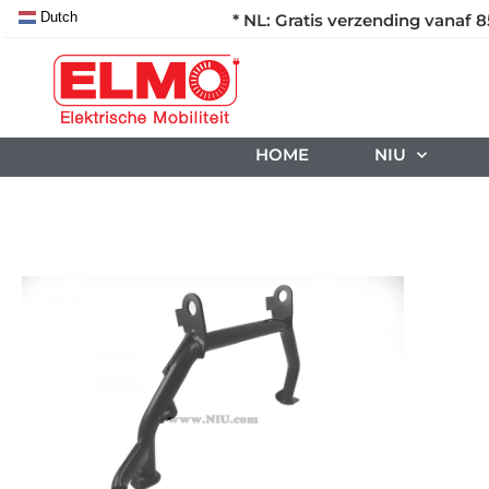
Dutch
* NL: Gratis verzending vanaf 8
HOME
NIU