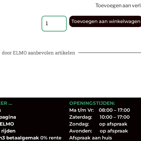
Toevoegen aan verla
Toevoegen aan winkelwagen
door ELMO aanbevolen artikelen
EER …
OPENINGSTIJDEN:
s
Ma t/m Vr: 08:00 – 17:00
pagina
Zaterdag: 10:00 – 17:00
 ELMO
Zondag: op afspraak
 rijden
Avonden: op afspraak
n3 betaalgemak
0% rente
Afspraak aan huis