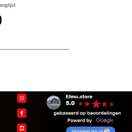
nglijst