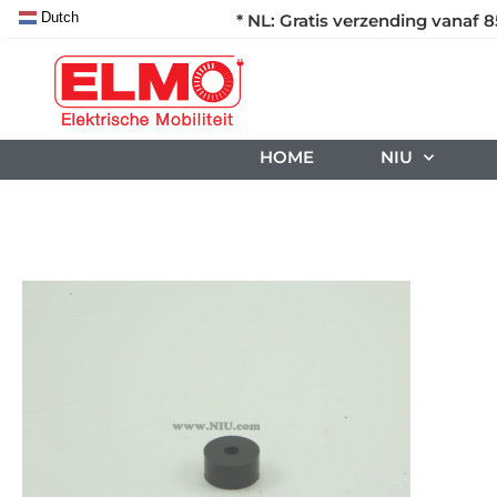
Dutch
* NL: Gratis verzending vanaf 8
HOME
NIU