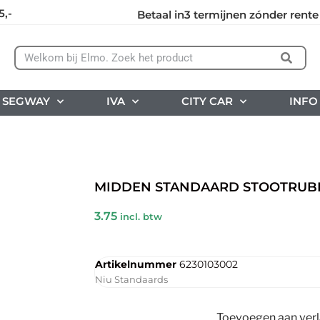
5,-
Betaal in3 termijnen zónder rente
SEGWAY
IVA
CITY CAR
INFO
MIDDEN STANDAARD STOOTRUBB
3.75
incl. btw
Artikelnummer
6230103002
Niu Standaards
Toevoegen aan verla