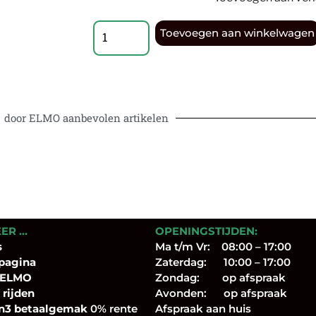
Toevoegen aan winkelwagen
door ELMO aanbevolen artikelen
EER …
OPENINGSTIJDEN:
s
Ma t/m Vr: 08:00 – 17:00
pagina
Zaterdag: 10:00 – 17:00
 ELMO
Zondag: op afspraak
 rijden
Avonden: op afspraak
n3 betaalgemak
0% rente
Afspraak aan huis