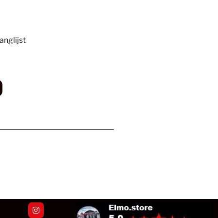
nglijst