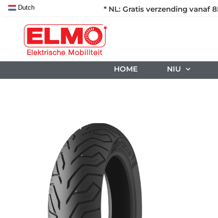
Dutch
* NL: Gratis verzending vanaf 8
HOME
NIU