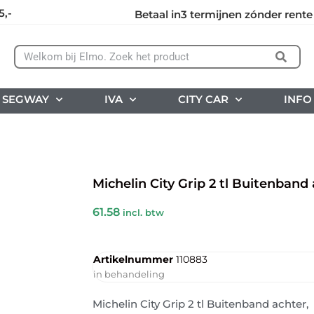
5,-
Betaal in3 termijnen zónder rente
SEGWAY
IVA
CITY CAR
INFO
Michelin City Grip 2 tl Buitenband
61.58
incl. btw
Artikelnummer
110883
in behandeling
Michelin City Grip 2 tl Buitenband achter,