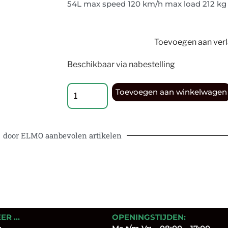
54L max speed 120 km/h max load 212 kg
Toevoegen aan verla
Beschikbaar via nabestelling
Toevoegen aan winkelwagen
door ELMO aanbevolen artikelen
EER …
OPENINGSTIJDEN: