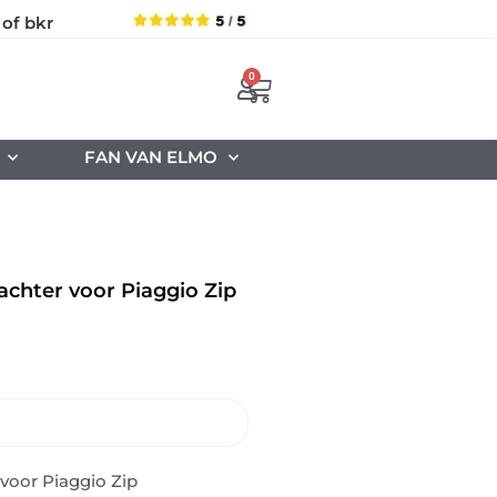
 of bkr
0
FAN VAN ELMO
 achter voor Piaggio Zip
 voor Piaggio Zip