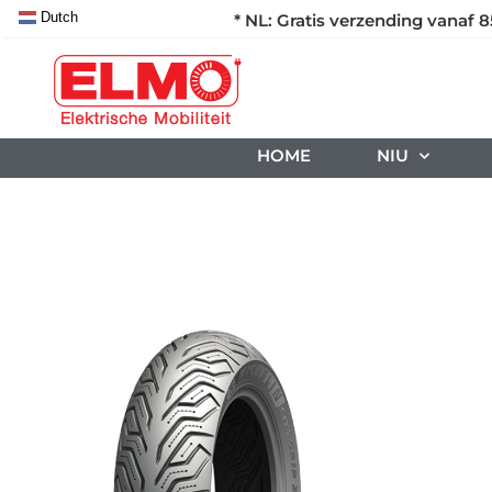
Dutch
* NL: Gratis verzending vanaf 8
HOME
NIU