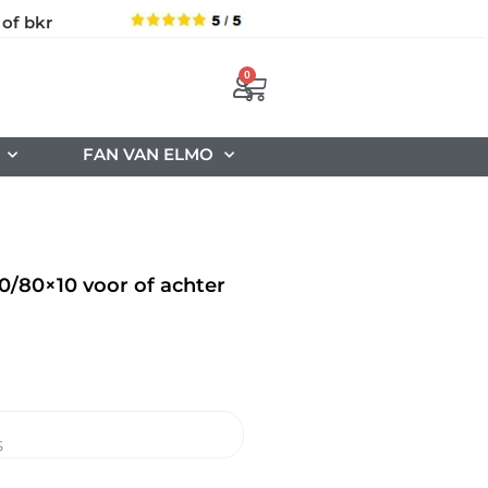
 of bkr
0
FAN VAN ELMO
00/80×10 voor of achter
S