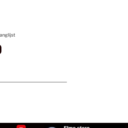
nglijst