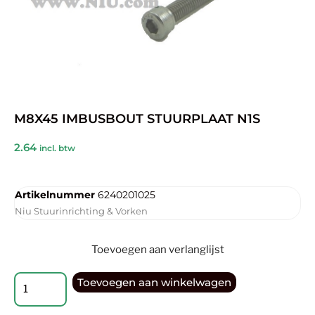
M8X45 IMBUSBOUT STUURPLAAT N1S
2.64
incl. btw
Artikelnummer
6240201025
Niu Stuurinrichting & Vorken
Toevoegen aan verlanglijst
Toevoegen aan winkelwagen