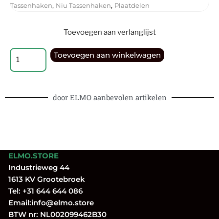
,
,
Tassenhaken
Niu Tassenhaken
Plaatdelen
Toevoegen aan verlanglijst
Toevoegen aan winkelwagen
door ELMO aanbevolen artikelen
ELMO.STORE
Industrieweg 44
1613 KV Grootebroek
Tel:
+31 644 644 086
Email:
info@elmo.store
BTW nr: NL002099462B30