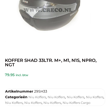
KOFFER SHAD 33LTR. M+, M1, N1S, NPRO,
NGT
79.95
incl. btw
Artikelnummer
29SH33
Categorieën
,
,
,
,
Niu Koffers
Niu Koffers
Niu Koffers
Niu Koffers
,
,
,
Niu Koffers
Niu Koffers
Niu Koffers
Niu Koffers Cargo