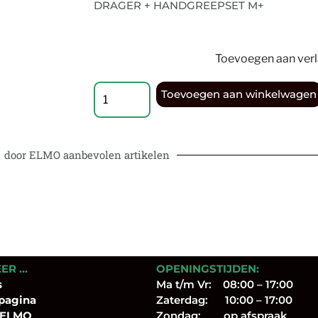
DRAGER + HANDGREEPSET M+
Toevoegen aan verla
Toevoegen aan winkelwagen
door ELMO aanbevolen artikelen
EER …
OPENINGSTIJDEN:
s
Ma t/m Vr: 08:00 – 17:00
pagina
Zaterdag: 10:00 – 17:00
 ELMO
Zondag: op afspraak