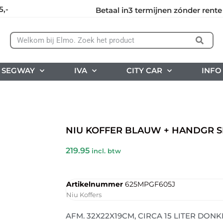
5,-
Betaal in3 termijnen zónder rente
SEGWAY
IVA
CITY CAR
INFO
NIU KOFFER BLAUW + HANDGR S
219.95
incl. btw
Artikelnummer
625MPGF605J
Niu Koffers
AFM. 32X22X19CM, CIRCA 15 LITER DO