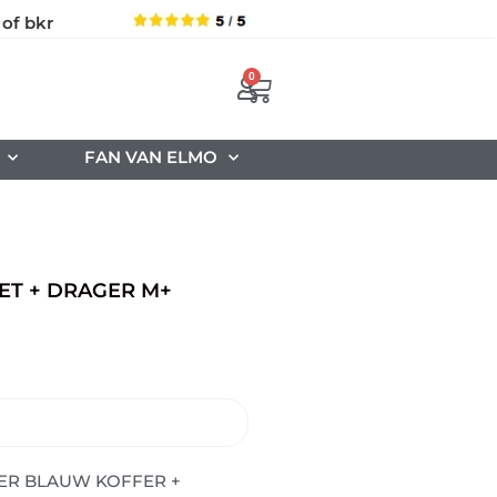
 of bkr
0
FAN VAN ELMO
ET + DRAGER M+
NKER BLAUW KOFFER +