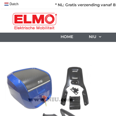
Dutch
* NL: Gratis verzending vanaf 8
HOME
NIU