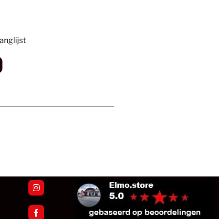
nglijst