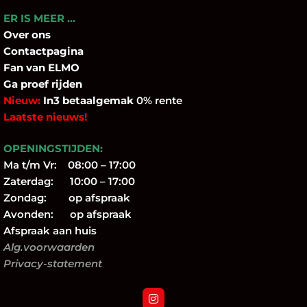
ER IS MEER …
Over
ons
Contactpagina
Fan
van ELMO
Ga proef rijden
Nieuw:
In3 betaalgemak
0% rente
Laatste nieuws!
OPENINGSTIJDEN:
Ma t/m Vr: 08:00 – 17:00
Zaterdag: 10:00 – 17:00
Zondag: op afspraak
Avonden: op afspraak
Afspraak aan huis
Alg.voorwaarden
Privacy-statement