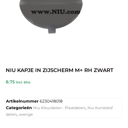
NIU KAPJE IN ZIJSCHERM M+ RH ZWART
8.75
incl. btw
Artikelnummer
6230418018
Categorieën
,
Niu Kleurdelen - Plaatdelen
Niu Kunststof
,
delen
overige