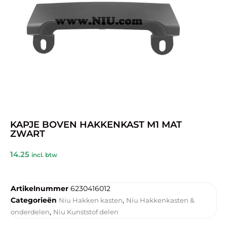
KAPJE BOVEN HAKKENKAST M1 MAT
ZWART
14.25
incl. btw
Artikelnummer
6230416012
Categorieën
,
Niu Hakken kasten
Niu Hakkenkasten &
,
onderdelen
Niu Kunststof delen