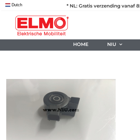
Dutch
* NL: Gratis verzending vanaf 8
HOME
NIU