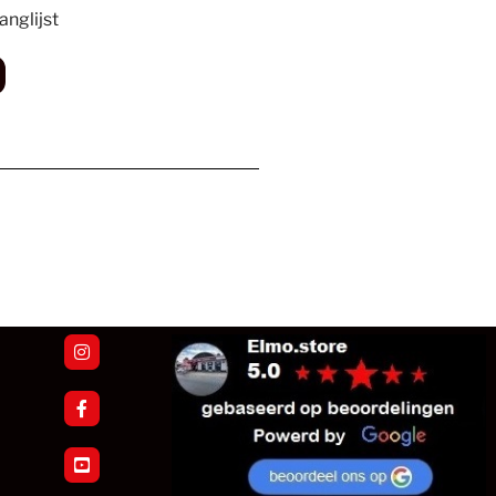
nglijst