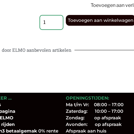
Toevoegen aan verla
Toevoegen aan winkelwagen
door ELMO aanbevolen artikelen
EER …
OPENINGSTIJDEN:
s
Ma t/m Vr: 08:00 – 17:00
pagina
Zaterdag: 10:00 – 17:00
 ELMO
Zondag: op afspraak
 rijden
Avonden: op afspraak
n3 betaalgemak
0% rente
Afspraak aan huis