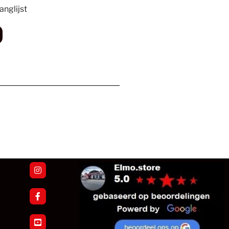
nglijst