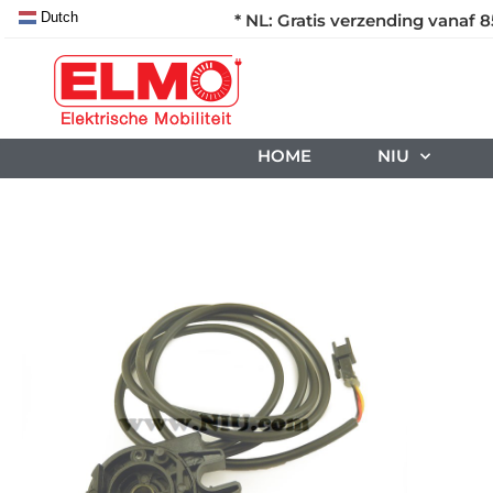
Dutch
* NL: Gratis verzending vanaf 8
HOME
NIU