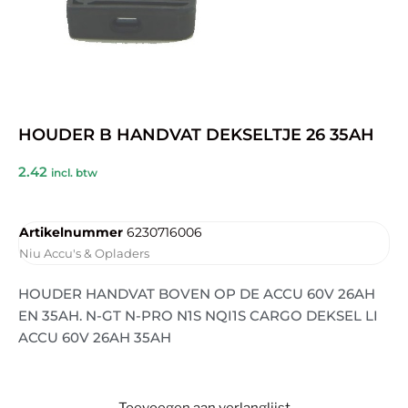
HOUDER B HANDVAT DEKSELTJE 26 35AH
2.42
incl. btw
Artikelnummer
6230716006
Niu Accu's & Opladers
HOUDER HANDVAT BOVEN OP DE ACCU 60V 26AH
EN 35AH. N-GT N-PRO N1S NQI1S CARGO DEKSEL LI
ACCU 60V 26AH 35AH
Toevoegen aan verlanglijst