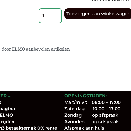
Toevoegen aan winkelwagen
door ELMO aanbevolen artikelen
EER …
OPENINGSTIJDEN:
s
Ma t/m Vr: 08:00 – 17:00
pagina
Zaterdag: 10:00 – 17:00
 ELMO
Zondag: op afspraak
 rijden
Avonden: op afspraak
n3 betaalgemak
0% rente
Afspraak aan huis