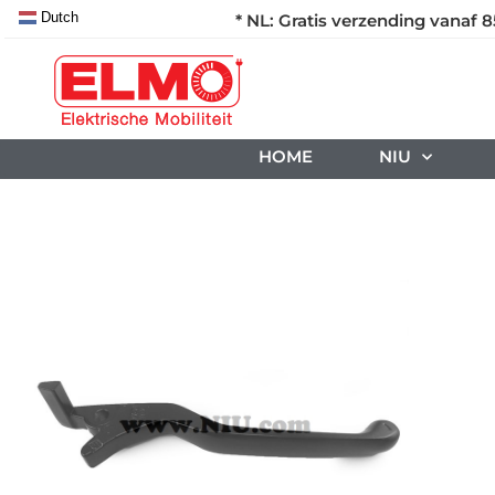
Dutch
* NL: Gratis verzending vanaf 8
HOME
NIU