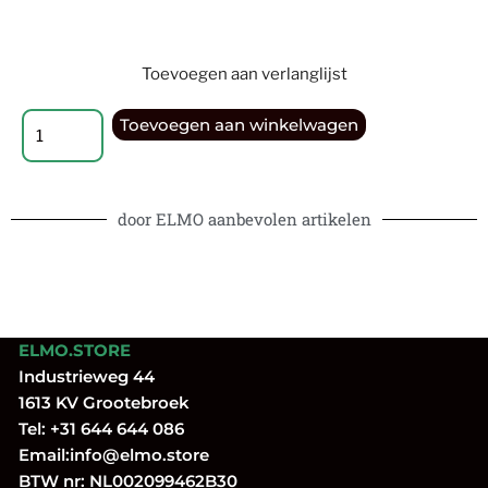
Toevoegen aan verlanglijst
Toevoegen aan winkelwagen
door ELMO aanbevolen artikelen
ELMO.STORE
Industrieweg 44
1613 KV Grootebroek
Tel:
+31 644 644 086
Email:
info@elmo.store
BTW nr: NL002099462B30