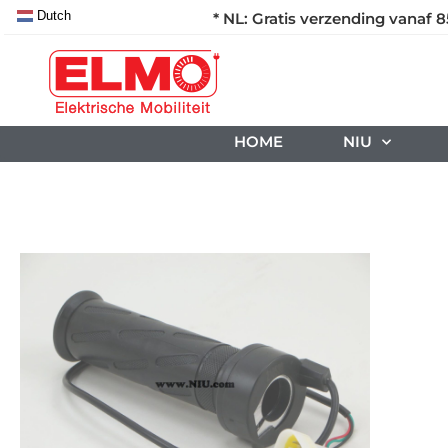
Dutch
* NL: Gratis verzending vanaf 8
HOME
NIU