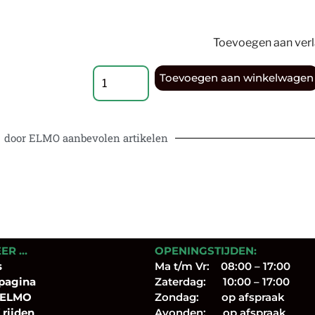
Toevoegen aan verla
Toevoegen aan winkelwagen
door ELMO aanbevolen artikelen
EER …
OPENINGSTIJDEN:
s
Ma t/m Vr: 08:00 – 17:00
pagina
Zaterdag: 10:00 – 17:00
 ELMO
Zondag: op afspraak
 rijden
Avonden: op afspraak