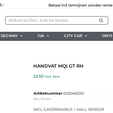
5,-
Betaal in3 termijnen zónder rente
SEGWAY
IVA
CITY CAR
INFO
HANDVAT MQI GT RH
22.50
incl. btw
Artikelnummer
6220402012
Niu Sturen
INCL GASDRAAIBUS + HALL SENSOR