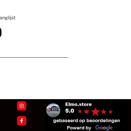
nglijst