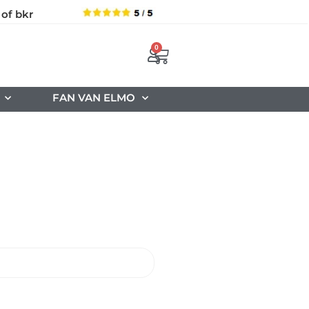
 of bkr
0
FAN VAN ELMO