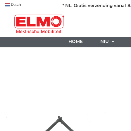
Dutch
* NL: Gratis verzending vanaf 8
HOME
NIU