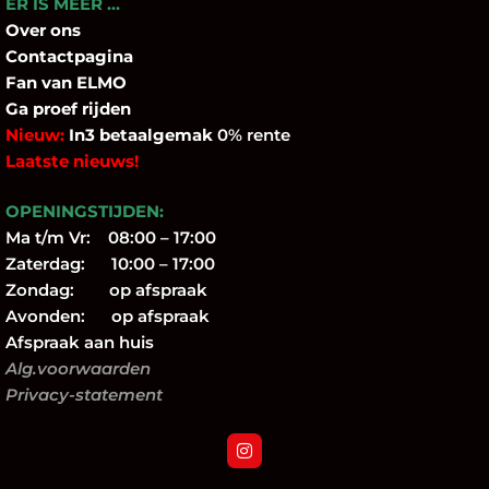
ER IS MEER …
Over
ons
Contactpagina
Fan
van ELMO
Ga proef rijden
Nieuw:
In3 betaalgemak
0% rente
Laatste nieuws!
OPENINGSTIJDEN:
Ma t/m Vr: 08:00 – 17:00
Zaterdag: 10:00 – 17:00
Zondag: op afspraak
Avonden: op afspraak
Afspraak aan huis
Alg.voorwaarden
Privacy-statement