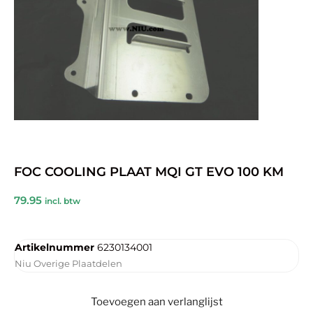
FOC COOLING PLAAT MQI GT EVO 100 KM
79.95
incl. btw
Artikelnummer
6230134001
Niu Overige Plaatdelen
Toevoegen aan verlanglijst