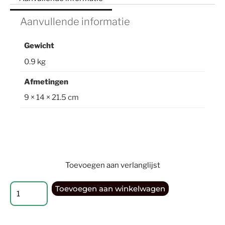
Aanvullende informatie
Gewicht
0.9 kg
Afmetingen
9 × 14 × 21.5 cm
Toevoegen aan verlanglijst
Toevoegen aan winkelwagen