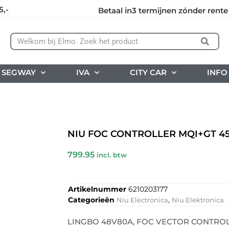
5,-
Betaal in3 termijnen zónder rente
SEGWAY
IVA
CITY CAR
INFO
NIU FOC CONTROLLER MQI+GT 4
799.95
incl. btw
Artikelnummer
6210203177
Categorieën
,
Niu Electronica
Niu Elektronica
LINGBO 48V80A, FOC VECTOR CONTROL