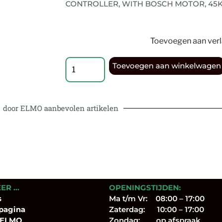
CONTROLLER, WITH BOSCH MOTOR, 45
Toevoegen aan verla
Toevoegen aan winkelwagen
door ELMO aanbevolen artikelen
EER …
OPENINGSTIJDEN:
s
Ma t/m Vr: 08:00 – 17:00
pagina
Zaterdag: 10:00 – 17:00
 ELMO
Zondag: op afspraak