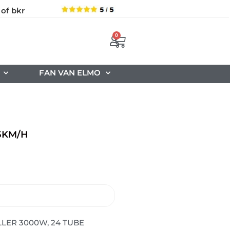
 of bkr
0
FAN VAN ELMO
5KM/H
LER 3000W, 24 TUBE