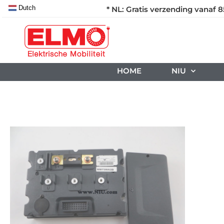
Dutch
* NL: Gratis verzending vanaf 8
HOME
NIU