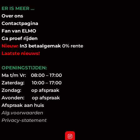
ER IS MEER …
Over
ons
Contactpagina
Fan
van ELMO
Ga proef rijden
Nieuw:
In3 betaalgemak
0% rente
Laatste nieuws!
OPENINGSTIJDEN:
Ma t/m Vr: 08:00 – 17:00
Zaterdag: 10:00 – 17:00
Zondag: op afspraak
Avonden: op afspraak
Afspraak aan huis
Alg.voorwaarden
Privacy-statement