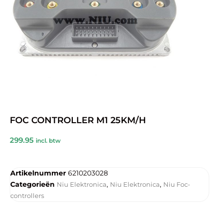
FOC CONTROLLER M1 25KM/H
299.95
incl. btw
Artikelnummer
6210203028
Categorieën
,
,
Niu Elektronica
Niu Elektronica
Niu Foc-
controllers