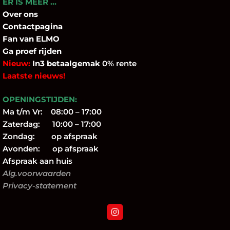
ER IS MEER …
Over
ons
Contactpagina
Fan
van ELMO
Ga proef rijden
Nieuw:
In3 betaalgemak
0% rente
Laatste nieuws!
OPENINGSTIJDEN:
Ma t/m Vr: 08:00 – 17:00
Zaterdag: 10:00 – 17:00
Zondag: op afspraak
Avonden: op afspraak
Afspraak aan huis
Alg.voorwaarden
Privacy-statement