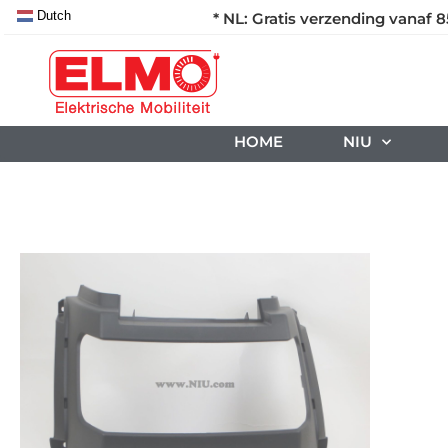
Dutch
* NL: Gratis verzending vanaf 8
HOME
NIU