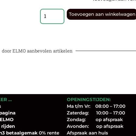
Toevoegen aan winkelwagen
door ELMO aanbevolen artikelen
EER …
OPENINGSTIJDEN:
s
Ma t/m Vr: 08:00 – 17:00
pagina
Zaterdag: 10:00 – 17:00
 ELMO
Zondag: op afspraak
 rijden
Avonden: op afspraak
n3 betaalgemak
0% rente
Afspraak aan huis