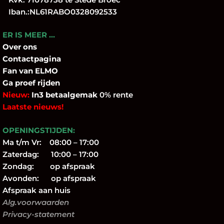
Iban.:NL61RABO0328092533
ER IS MEER …
Over
ons
Contactpagina
Fan
van ELMO
Ga proef rijden
Nieuw:
In3 betaalgemak
0% rente
Laatste nieuws!
OPENINGSTIJDEN:
Ma t/m Vr: 08:00 – 17:00
Zaterdag: 10:00 – 17:00
Zondag: op afspraak
Avonden: op afspraak
Afspraak aan huis
Alg.voorwaarden
Privacy-statement