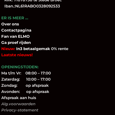
Iban.:NL61RABO0328092533
ER IS MEER …
Over
ons
Contactpagina
Fan
van ELMO
Ga proef rijden
Nieuw:
In3 betaalgemak
0% rente
Laatste nieuws!
OPENINGSTIJDEN:
Ma t/m Vr: 08:00 – 17:00
Zaterdag: 10:00 – 17:00
Zondag: op afspraak
Avonden: op afspraak
Afspraak aan huis
Alg.voorwaarden
Privacy-statement