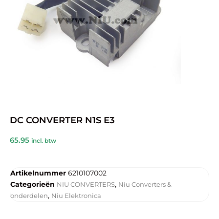
DC CONVERTER N1S E3
65.95
incl. btw
Artikelnummer
6210107002
Categorieën
,
NIU CONVERTERS
Niu Converters &
,
onderdelen
Niu Elektronica