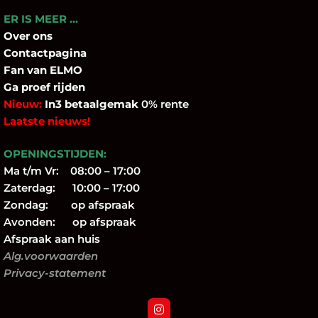
ER IS MEER …
Over
ons
Contactpagina
Fan
van ELMO
Ga proef rijden
Nieuw:
In3 betaalgemak
0% rente
Laatste nieuws!
OPENINGSTIJDEN:
Ma t/m Vr: 08:00 – 17:00
Zaterdag: 10:00 – 17:00
Zondag: op afspraak
Avonden: op afspraak
Afspraak aan huis
Alg.voorwaarden
Privacy-statement