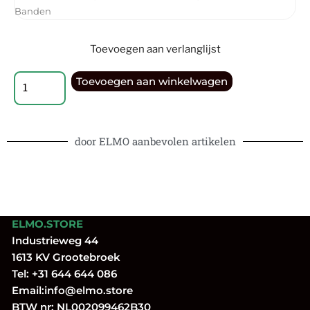
Banden
Toevoegen aan verlanglijst
Toevoegen aan winkelwagen
door ELMO aanbevolen artikelen
ELMO.STORE
Industrieweg 44
1613 KV Grootebroek
Tel:
+31 644 644 086
Email:
info@elmo.store
BTW nr: NL002099462B30