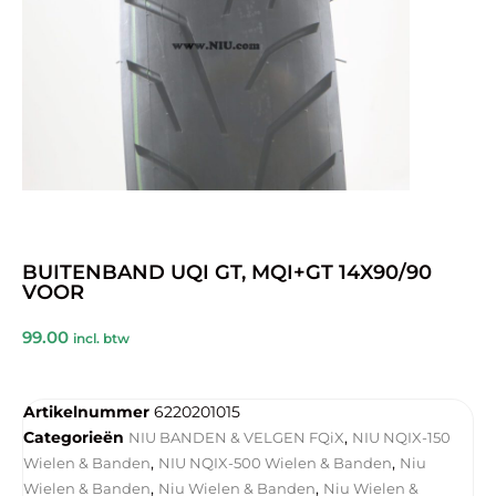
BUITENBAND UQI GT, MQI+GT 14X90/90
VOOR
99.00
incl. btw
Artikelnummer
6220201015
Categorieën
,
NIU BANDEN & VELGEN FQiX
NIU NQIX-150
,
,
Wielen & Banden
NIU NQIX-500 Wielen & Banden
Niu
,
,
Wielen & Banden
Niu Wielen & Banden
Niu Wielen &