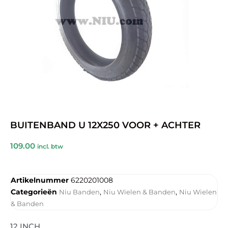
BUITENBAND U 12X250 VOOR + ACHTER
109.00
incl. btw
Artikelnummer
6220201008
Categorieën
,
,
Niu Banden
Niu Wielen & Banden
Niu Wielen
& Banden
12 INCH