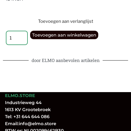
Toevoegen aan verlanglijst
Toevoegen aan winkelwagen
door ELMO aanbevolen artikelen
ELMO.STORE
Industrieweg 44
1613 KV Grootebroek
Tel:
+31 644 644 086
Email:
info@elmo.store
BTW nr: NL002099462B30