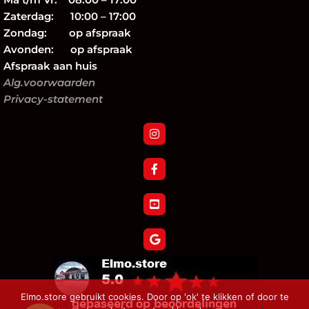
Zaterdag: 10:00 – 17:00
Zondag: op afspraak
Avonden: op afspraak
Afspraak aan huis
Alg.voorwaarden
Privacy-statement
Elmo.store gebruikt cookies. Door op 'ok' te klikken of door te