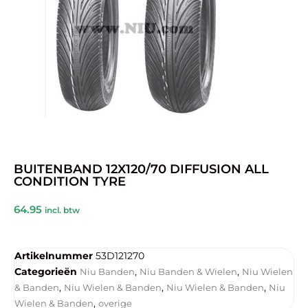
BUITENBAND 12X120/70 DIFFUSION ALL
CONDITION TYRE
64.95
incl. btw
Artikelnummer
53D121270
Categorieën
,
,
Niu Banden
Niu Banden & Wielen
Niu Wielen
,
,
,
& Banden
Niu Wielen & Banden
Niu Wielen & Banden
Niu
,
Wielen & Banden
overige