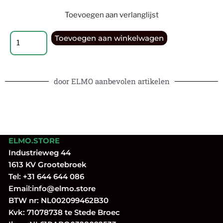
Toevoegen aan verlanglijst
Toevoegen aan winkelwagen
door ELMO aanbevolen artikelen
ELMO.STORE
Industrieweg 44
1613 KV Grootebroek
Tel:
+31 644 644 086
Email:
info@elmo.store
BTW nr: NL002099462B30
Kvk: 71078738 te Stede Broec