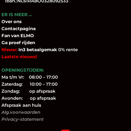
Iban.:NL61RABO0328092533
ER IS MEER …
Over
ons
Contactpagina
Fan
van ELMO
Ga proef rijden
Nieuw:
In3 betaalgemak
0% rente
Laatste nieuws!
OPENINGSTIJDEN:
Ma t/m Vr: 08:00 – 17:00
Zaterdag: 10:00 – 17:00
Zondag: op afspraak
Avonden: op afspraak
Afspraak aan huis
Alg.voorwaarden
Privacy-statement