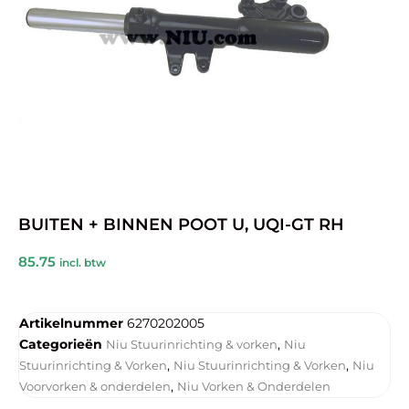
BUITEN + BINNEN POOT U, UQI-GT RH
85.75
incl. btw
Artikelnummer
6270202005
Categorieën
,
Niu Stuurinrichting & vorken
Niu
,
,
Stuurinrichting & Vorken
Niu Stuurinrichting & Vorken
Niu
,
Voorvorken & onderdelen
Niu Vorken & Onderdelen