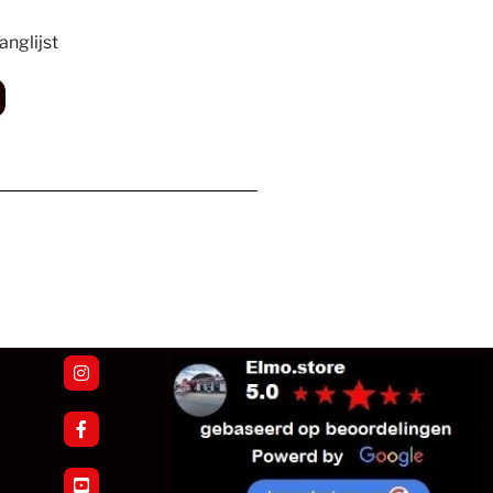
nglijst