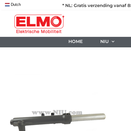
Dutch
* NL: Gratis verzending vanaf 8
HOME
NIU