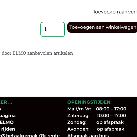
Toevoegen aan verla
Toevoegen aan winkelwagen
door ELMO aanbevolen artikelen
EER …
OPENINGSTIJDEN:
s
Ma t/m Vr: 08:00 – 17:00
pagina
Zaterdag: 10:00 – 17:00
 ELMO
Zondag: op afspraak
 rijden
Avonden: op afspraak
n3 betaalgemak
0% rente
Afspraak aan huis