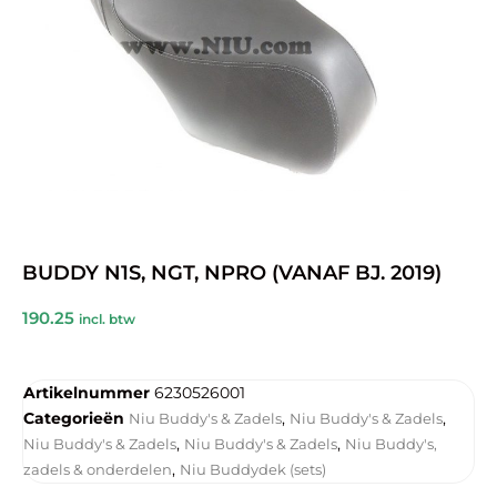
BUDDY N1S, NGT, NPRO (VANAF BJ. 2019)
190.25
incl. btw
Artikelnummer
6230526001
Categorieën
,
,
Niu Buddy's & Zadels
Niu Buddy's & Zadels
,
,
Niu Buddy's & Zadels
Niu Buddy's & Zadels
Niu Buddy's,
,
zadels & onderdelen
Niu Buddydek (sets)