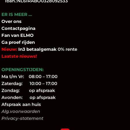
Iban.:NL61RABO0328092533
ER IS MEER …
Over
ons
Contactpagina
Fan
van ELMO
Ga proef rijden
Nieuw:
In3 betaalgemak
0% rente
Laatste nieuws!
OPENINGSTIJDEN:
Ma t/m Vr: 08:00 – 17:00
Zaterdag: 10:00 – 17:00
Zondag: op afspraak
Avonden: op afspraak
Afspraak aan huis
Alg.voorwaarden
Privacy-statement