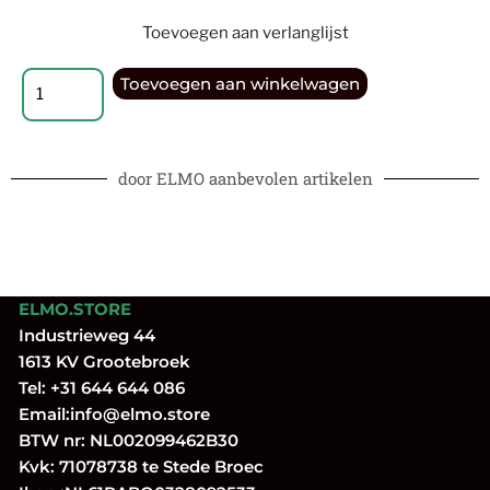
Toevoegen aan verlanglijst
Toevoegen aan winkelwagen
door ELMO aanbevolen artikelen
ELMO.STORE
Industrieweg 44
1613 KV Grootebroek
Tel:
+31 644 644 086
Email:
info@elmo.store
BTW nr: NL002099462B30
Kvk: 71078738 te Stede Broec