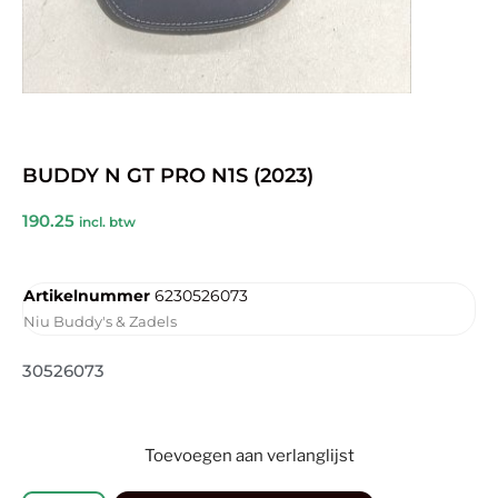
BUDDY N GT PRO N1S (2023)
190.25
incl. btw
Artikelnummer
6230526073
Niu Buddy's & Zadels
30526073
Toevoegen aan verlanglijst