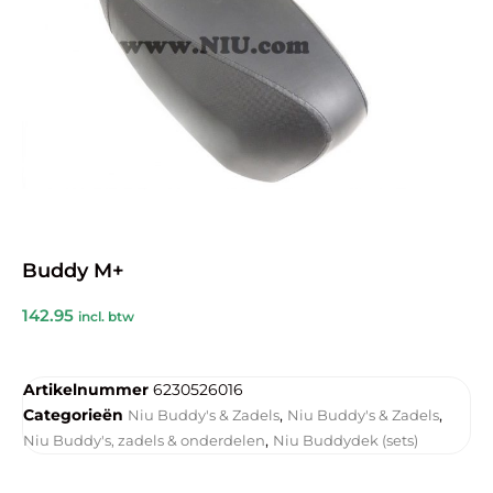
Buddy M+
142.95
incl. btw
Artikelnummer
6230526016
Categorieën
,
,
Niu Buddy's & Zadels
Niu Buddy's & Zadels
,
Niu Buddy's, zadels & onderdelen
Niu Buddydek (sets)