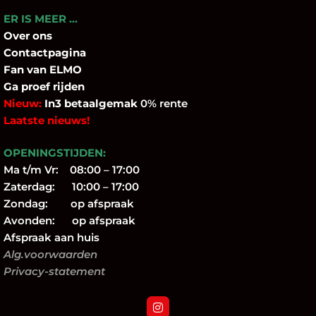
ER IS MEER …
Over
ons
Contactpagina
Fan
van ELMO
Ga proef rijden
Nieuw:
In3 betaalgemak
0% rente
Laatste nieuws!
OPENINGSTIJDEN:
Ma t/m Vr: 08:00 – 17:00
Zaterdag: 10:00 – 17:00
Zondag: op afspraak
Avonden: op afspraak
Afspraak aan huis
Alg.voorwaarden
Privacy-statement