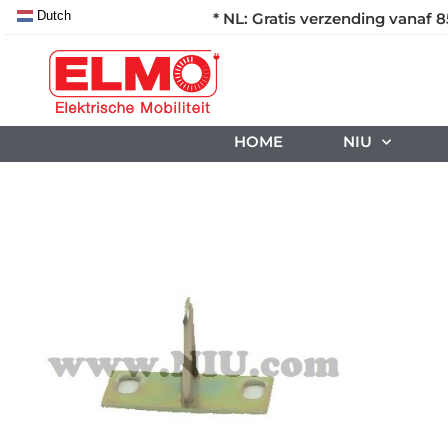
Dutch
* NL: Gratis verzending vanaf 8
HOME
NIU