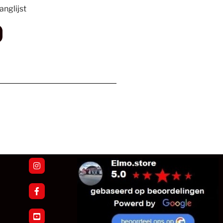
nglijst