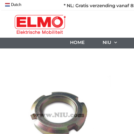
Dutch
* NL: Gratis verzending vanaf 8
HOME
NIU