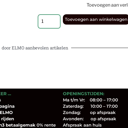
Toevoegen aan verla
Toevoegen aan winkelwagen
door ELMO aanbevolen artikelen
EER …
OPENINGSTIJDEN:
s
Ma t/m Vr: 08:00 – 17:00
pagina
Zaterdag: 10:00 – 17:00
 ELMO
Zondag: op afspraak
 rijden
Avonden: op afspraak
n3 betaalgemak
0% rente
Afspraak aan huis