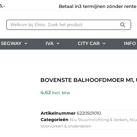
5,-
Betaal in3 termijnen zónder rente
SEGWAY
IVA
CITY CAR
INFO
BOVENSTE BALHOOFDMOER M1, 
4.62
incl. btw
Artikelnummer
6220501010
Categorieën
,
Niu Stuurinrichting & Vorken
Niu
Voorvorken & onderdelen