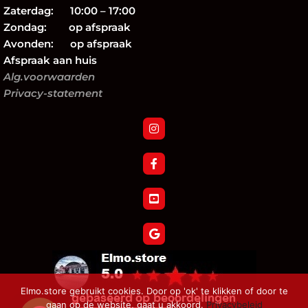
Zaterdag: 10:00 – 17:00
Zondag: op afspraak
Avonden: op afspraak
Afspraak aan huis
Alg.voorwaarden
Privacy-statement
Elmo.store gebruikt cookies. Door op 'ok' te klikken of door te
gaan op de website, gaat u akkoord.
Privacybeleid