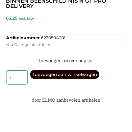
BINNEN BEENSCHILD N1S N GT PRO
DELIVERY
63.25
incl. btw
Artikelnummer
6230504001
Niu Overige plaatdelen
Toevoegen aan verlanglijst
Toevoegen aan winkelwagen
door ELMO aanbevolen artikelen