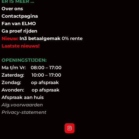
ER IS MEER …
Over
ons
Contactpagina
Fan
van ELMO
Ga proef rijden
Nieuw:
In3 betaalgemak
0% rente
Laatste nieuws!
OPENINGSTIJDEN:
Ma t/m Vr: 08:00 – 17:00
Zaterdag: 10:00 – 17:00
Zondag: op afspraak
Avonden: op afspraak
Afspraak aan huis
Alg.voorwaarden
Privacy-statement