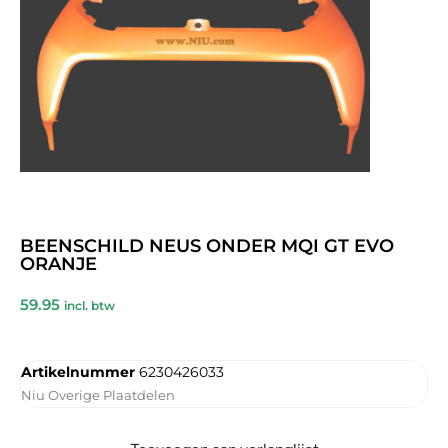
BEENSCHILD NEUS ONDER MQI GT EVO
ORANJE
59.95
incl. btw
Artikelnummer
6230426033
Niu Overige Plaatdelen