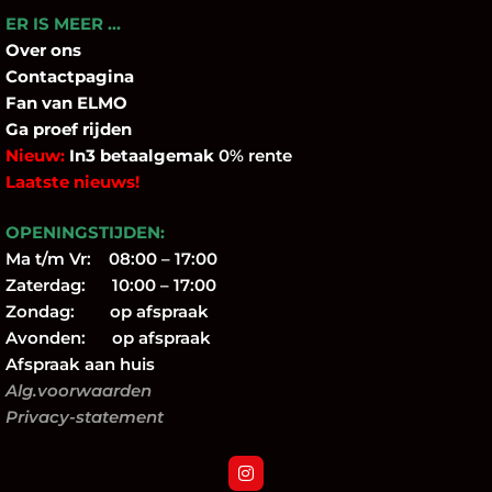
ER IS MEER …
Over
ons
Contactpagina
Fan
van ELMO
Ga proef rijden
Nieuw:
In3 betaalgemak
0% rente
Laatste nieuws!
OPENINGSTIJDEN:
Ma t/m Vr: 08:00 – 17:00
Zaterdag: 10:00 – 17:00
Zondag: op afspraak
Avonden: op afspraak
Afspraak aan huis
Alg.voorwaarden
Privacy-statement