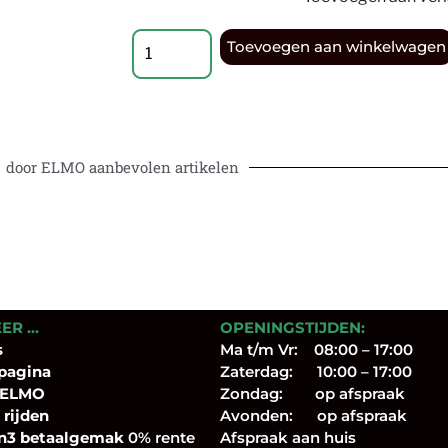
Toevoegen aan winkelwagen
door ELMO aanbevolen artikelen
EER …
OPENINGSTIJDEN:
s
Ma t/m Vr: 08:00 – 17:00
pagina
Zaterdag: 10:00 – 17:00
 ELMO
Zondag: op afspraak
 rijden
Avonden: op afspraak
n3 betaalgemak
0% rente
Afspraak aan huis