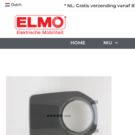
Dutch
* NL: Gratis verzending vanaf 8
HOME
NIU