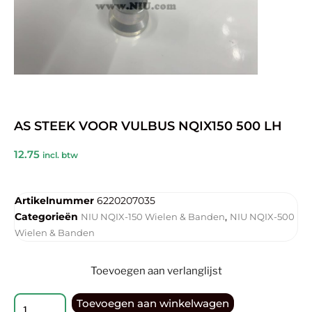
AS STEEK VOOR VULBUS NQIX150 500 LH
12.75
incl. btw
Artikelnummer
6220207035
Categorieën
,
NIU NQIX-150 Wielen & Banden
NIU NQIX-500
Wielen & Banden
Toevoegen aan verlanglijst
Toevoegen aan winkelwagen