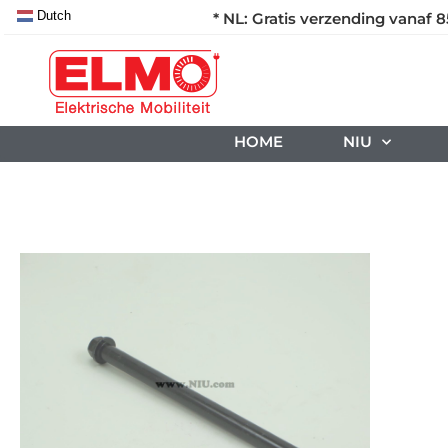
Dutch
* NL: Gratis verzending vanaf 8
HOME
NIU