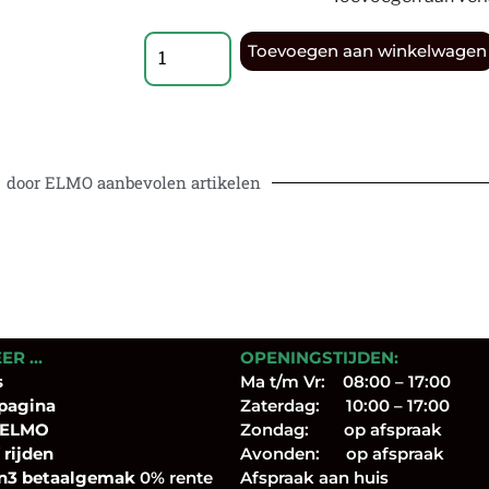
Toevoegen aan winkelwagen
door ELMO aanbevolen artikelen
EER …
OPENINGSTIJDEN:
s
Ma t/m Vr: 08:00 – 17:00
pagina
Zaterdag: 10:00 – 17:00
 ELMO
Zondag: op afspraak
 rijden
Avonden: op afspraak
n3 betaalgemak
0% rente
Afspraak aan huis